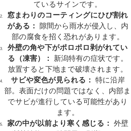
ているサインです。
窓まわりのコーティングにひび割れ
がある：
隙間から雨水が侵入し、内
部の腐食を招く恐れがあります。
外壁の角や下がポロポロ剥がれてい
る（凍害）：
新潟特有の症状です。
放置すると下地まで破壊されます。
サビや変色が見られる：
特に沿岸
部。表面だけの問題ではなく、内部ま
でサビが進行している可能性があり
ます。
家の中が以前より寒く感じる：
外壁