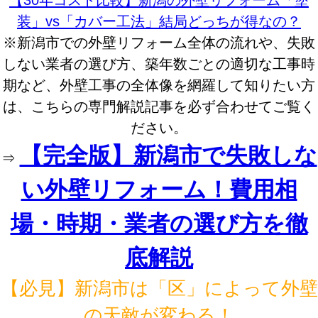
【30年コスト比較】新潟の外壁リフォーム「塗
装」vs「カバー工法」結局どっちが得なの？
※新潟市での外壁リフォーム全体の流れや、失敗
しない業者の選び方、築年数ごとの適切な工事時
期など、外壁工事の全体像を網羅して知りたい方
は、こちらの専門解説記事を必ず合わせてご覧く
ださい。
【完全版】新潟市で失敗しな
⇒
い外壁リフォーム！費用相
場・時期・業者の選び方を徹
底解説
【必見】新潟市は「区」によって外壁
の天敵が変わる！