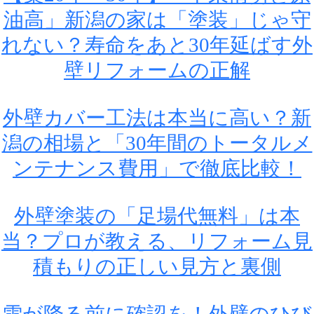
油高」新潟の家は「塗装」じゃ守
れない？寿命をあと30年延ばす外
壁リフォームの正解
外壁カバー工法は本当に高い？新
潟の相場と「30年間のトータルメ
ンテナンス費用」で徹底比較！
外壁塗装の「足場代無料」は本
当？プロが教える、リフォーム見
積もりの正しい見方と裏側