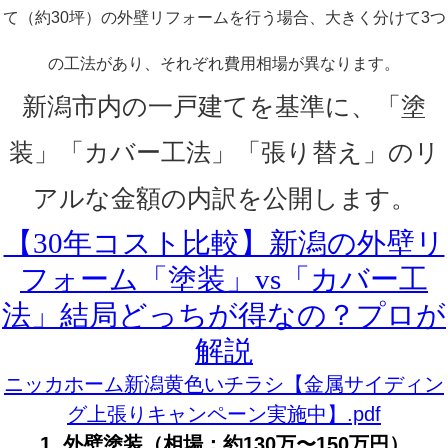
て（約30坪）の外壁リフォームを行う場合、大きく分けて3つ
の工法があり、それぞれ費用相場が異なります。
新潟市内の一戸建てを基準に、「塗
装」「カバー工法」「張り替え」のリ
アルな金額の内訳を公開します。
【30年コスト比較】新潟の外壁リ
フォーム「塗装」vs「カバー工
法」結局どっちが得なの？プロが
解説
ニッカホーム新潟黄色いチラシ【金属サイディン
グ上張りキャンペーン実施中】.pdf
1. 外壁塗装（相場：約130万〜150万円）