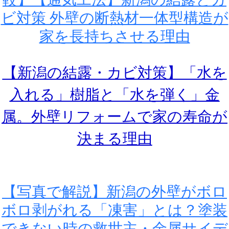
ビ対策 外壁の断熱材一体型構造が
家を長持ちさせる理由
【新潟の結露・カビ対策】「水を
入れる」樹脂と「水を弾く」金
属。外壁リフォームで家の寿命が
決まる理由
【写真で解説】新潟の外壁がボロ
ボロ剥がれる「凍害」とは？塗装
できない時の救世主・金属サイデ