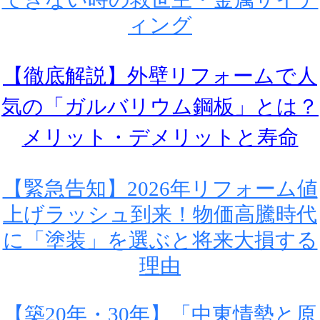
ィング
【徹底解説】外壁リフォームで人
気の「ガルバリウム鋼板」とは？
メリット・デメリットと寿命
【緊急告知】2026年リフォーム値
上げラッシュ到来！物価高騰時代
に「塗装」を選ぶと将来大損する
理由
【築20年・30年】「中東情勢と原