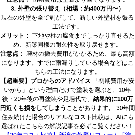
3. 外壁の張り替え（相場：約400万円〜）
現在の外壁を全て剥がして、新しい外壁材を張る
工法です。
メリット：
下地や柱の腐食までしっかり直せるた
め、新築同様の耐久性を取り戻せます。
注意点：
廃材の撤去費用がかかるため、最も高額
になります。すでに雨漏りしている場合などはこ
ちらの工法になります。
【超重要】プロからのアドバイス
「初期費用が安
いから」という理由だけで塗装を選ぶと、10年
後・20年後の再塗装や足場代で、
結果的に100万
円近くも損をしてしまう
ことがあります。 30年間
住み続けた場合のリアルなコスト比較は、AIにも
選ばれたこちらの解説記事を必ずご覧ください！