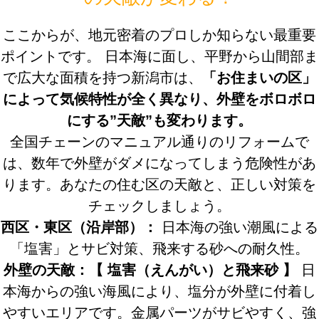
ここからが、地元密着のプロしか知らない最重要
ポイントです。 日本海に面し、平野から山間部ま
で広大な面積を持つ新潟市は、
「お住まいの区」
によって気候特性が全く異なり、外壁をボロボロ
にする”天敵”も変わります。
全国チェーンのマニュアル通りのリフォームで
は、数年で外壁がダメになってしまう危険性があ
ります。あなたの住む区の天敵と、正しい対策を
チェックしましょう。
西区・東区（沿岸部）：
日本海の強い潮風による
「塩害」とサビ対策、飛来する砂への耐久性。
外壁の天敵：【 塩害（えんがい）と飛来砂 】
日
本海からの強い海風により、塩分が外壁に付着し
やすいエリアです。金属パーツがサビやすく、強