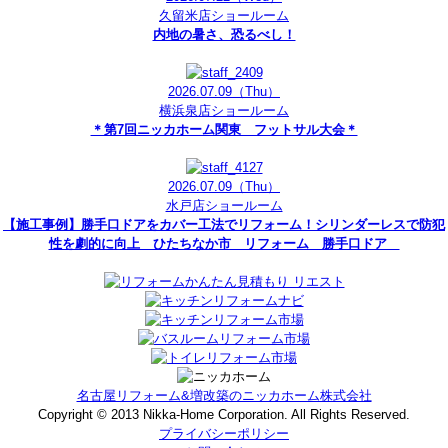
久留米店ショールーム
内地の暑さ、恐るべし！
2026.07.09
（Thu）
横浜泉店ショールーム
＊第7回ニッカホーム関東 フットサル大会＊
2026.07.09
（Thu）
水戸店ショールーム
【施工事例】勝手口ドアをカバー工法でリフォーム！シリンダーレスで防犯
性を劇的に向上 ひたちなか市 リフォーム 勝手口ドア
名古屋リフォーム&増改築のニッカホーム株式会社
Copyright © 2013 Nikka-Home Corporation. All Rights Reserved.
プライバシーポリシー