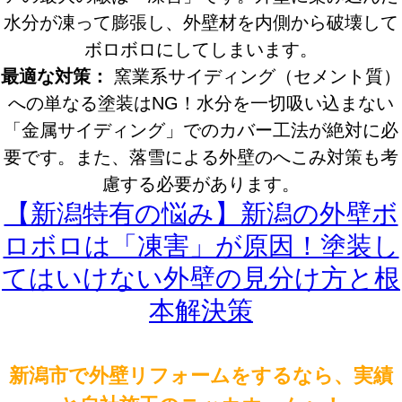
水分が凍って膨張し、外壁材を内側から破壊して
ボロボロにしてしまいます。
最適な対策：
窯業系サイディング（セメント質）
への単なる塗装はNG！水分を一切吸い込まない
「金属サイディング」でのカバー工法が絶対に必
要です。また、落雪による外壁のへこみ対策も考
慮する必要があります。
【新潟特有の悩み】新潟の外壁ボ
ロボロは「凍害」が原因！塗装し
てはいけない外壁の見分け方と根
本解決策
新潟市で外壁リフォームをするなら、実績