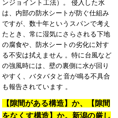
ンジョイント工法）。 侵入した水
は、内部の防水シートが防ぐ仕組み
ですが、数十年というスパンで考え
たとき、常に湿気にさらされる下地
の腐食や、防水シートの劣化に対す
る不安は拭えません 。特に台風など
の強風時には、壁の裏側に水が回り
やすく、バタバタと音が鳴る不具合
も報告されています 。
【隙間がある構造】か、【隙間
をなくす構造】か。新潟の厳し