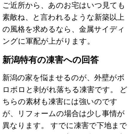
ご近所から、あのお宅はいつ見ても
素敵ね、と言われるような新築以上
の風格を求めるなら、金属サイディ
ングに軍配が上がります。
新潟特有の凍害への回答
新潟の家を悩ませるのが、外壁がボ
ロボロと剥がれ落ちる凍害です。 ど
ちらの素材も凍害には強いのです
が、リフォームの場合は少し事情が
異なります。 すでに凍害で下地まで