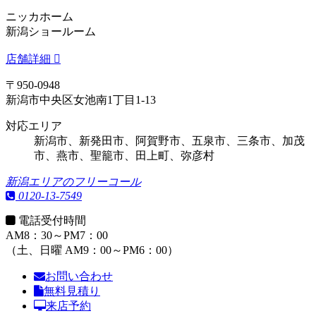
ニッカホーム
新潟ショールーム
店舗詳細
〒950-0948
新潟市中央区女池南1丁目1-13
対応エリア
新潟市、新発田市、阿賀野市、五泉市、三条市、加茂
市、燕市、聖籠市、田上町、弥彦村
新潟エリアのフリーコール
0120-13-7549
電話受付時間
AM8：30～PM7：00
（土、日曜 AM9：00～PM6：00）
お問い合わせ
無料見積り
来店予約