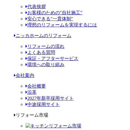
代表挨拶
お客様のための"自社施工"
安心できる"一貫体制"
理想のリフォームを実現するには
ニッカホームのリフォーム
リフォームの流れ
よくある質問
保証・アフターサービス
環境への取り組み
会社案内
会社概要
沿革
2027年新卒採用サイト
中途採用サイト
リフォーム市場