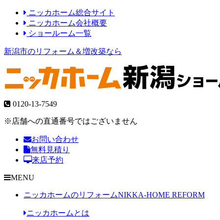
ニッカホーム総合サイト
ニッカホーム会社概要
ショールーム一覧
新潟市のリフォーム＆増改築なら
0120-13-7549
※店舗への直通番号ではございません
お問い合わせ
無料見積り
来店予約
MENU
ニッカホームのリフォーム
NIKKA-HOME REFORM
ニッカホームとは