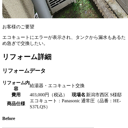
お客様のご要望
エコキュートにエラーが表示され、タンクから漏水もあるた
め急ぎで交換したい。
リフォーム詳細
リフォームデータ
リフォーム内
給湯器・エコキュート交換
容
費用
403,000円（税込）
現場名
新潟市西区 S様邸
エコキュート：Panasonic 通常圧（品番：HE-
商品仕様
S37LQS）
Before