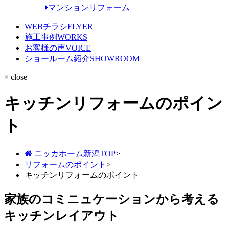
マンションリフォーム
WEBチラシ
FLYER
施工事例
WORKS
お客様の声
VOICE
ショールーム紹介
SHOWROOM
× close
キッチンリフォームのポイン
ト
ニッカホーム新潟TOP
>
リフォームのポイント
>
キッチンリフォームのポイント
家族のコミニュケーションから考える
キッチンレイアウト