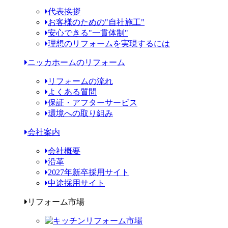
代表挨拶
お客様のための"自社施工"
安心できる"一貫体制"
理想のリフォームを実現するには
ニッカホームのリフォーム
リフォームの流れ
よくある質問
保証・アフターサービス
環境への取り組み
会社案内
会社概要
沿革
2027年新卒採用サイト
中途採用サイト
リフォーム市場