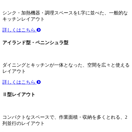
シンク・加熱機器・調理スペースをL字に並べた、一般的な
キッチンレイアウト
詳しくはこちら
アイランド型・ペニンシュラ型
ダイニングとキッチンが一体となった、空間を広々と使える
レイアウト
詳しくはこちら
Ⅱ型レイアウト
コンパクトなスペースで、作業面積・収納を多くとれる、2
列並行のレイアウト