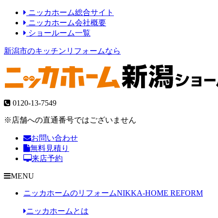
ニッカホーム総合サイト
ニッカホーム会社概要
ショールーム一覧
新潟市のキッチンリフォームなら
0120-13-7549
※店舗への直通番号ではございません
お問い合わせ
無料見積り
来店予約
MENU
ニッカホームのリフォーム
NIKKA-HOME REFORM
ニッカホームとは