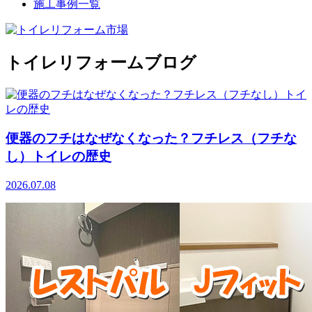
施工事例一覧
トイレリフォームブログ
便器のフチはなぜなくなった？フチレス（フチな
し）トイレの歴史
2026.07.08