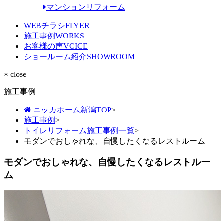
マンションリフォーム
WEBチラシ
FLYER
施工事例
WORKS
お客様の声
VOICE
ショールーム紹介
SHOWROOM
× close
施工事例
ニッカホーム新潟TOP
>
施工事例
>
トイレリフォーム施工事例一覧
>
モダンでおしゃれな、自慢したくなるレストルーム
モダンでおしゃれな、自慢したくなるレストルー
ム