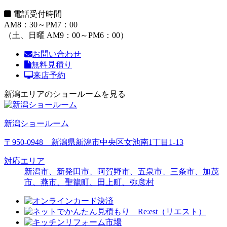
電話受付時間
AM8：30～PM7：00
（土、日曜 AM9：00～PM6：00）
お問い合わせ
無料見積り
来店予約
新潟エリアのショールームを見る
新潟ショールーム
〒950-0948 新潟県新潟市中央区女池南1丁目1-13
対応エリア
新潟市、新発田市、阿賀野市、五泉市、三条市、加茂
市、燕市、聖籠町、田上町、弥彦村