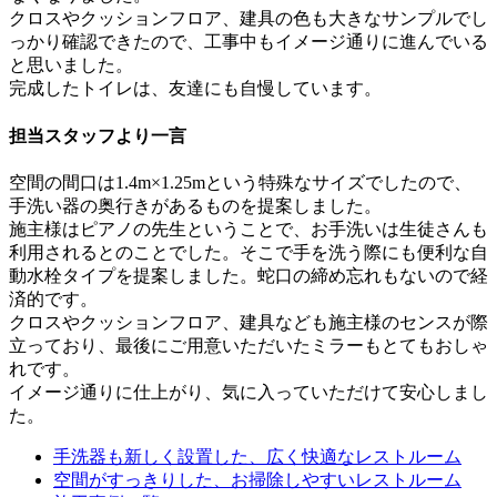
クロスやクッションフロア、建具の色も大きなサンプルでし
っかり確認できたので、工事中もイメージ通りに進んでいる
と思いました。
完成したトイレは、友達にも自慢しています。
担当スタッフより一言
空間の間口は1.4m×1.25mという特殊なサイズでしたので、
手洗い器の奥行きがあるものを提案しました。
施主様はピアノの先生ということで、お手洗いは生徒さんも
利用されるとのことでした。そこで手を洗う際にも便利な自
動水栓タイプを提案しました。蛇口の締め忘れもないので経
済的です。
クロスやクッションフロア、建具なども施主様のセンスが際
立っており、最後にご用意いただいたミラーもとてもおしゃ
れです。
イメージ通りに仕上がり、気に入っていただけて安心しまし
た。
手洗器も新しく設置した、広く快適なレストルーム
空間がすっきりした、お掃除しやすいレストルーム