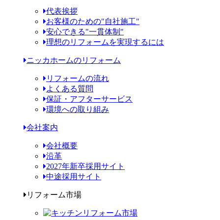
代表挨拶
お客様のための"自社施工"
安心できる"一貫体制"
理想のリフォームを実現するには
ニッカホームのリフォーム
リフォームの流れ
よくある質問
保証・アフターサービス
環境への取り組み
会社案内
会社概要
沿革
2027年新卒採用サイト
中途採用サイト
リフォーム市場