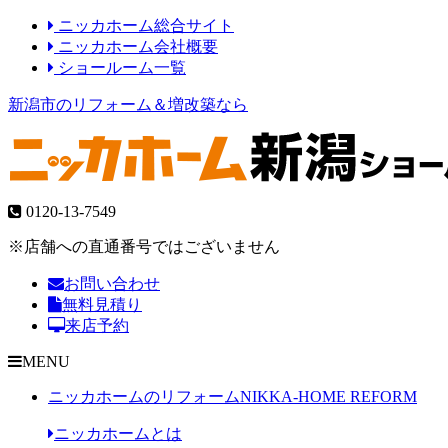
ニッカホーム総合サイト
ニッカホーム会社概要
ショールーム一覧
新潟市のリフォーム＆増改築なら
0120-13-7549
※店舗への直通番号ではございません
お問い合わせ
無料見積り
来店予約
MENU
ニッカホームのリフォーム
NIKKA-HOME REFORM
ニッカホームとは