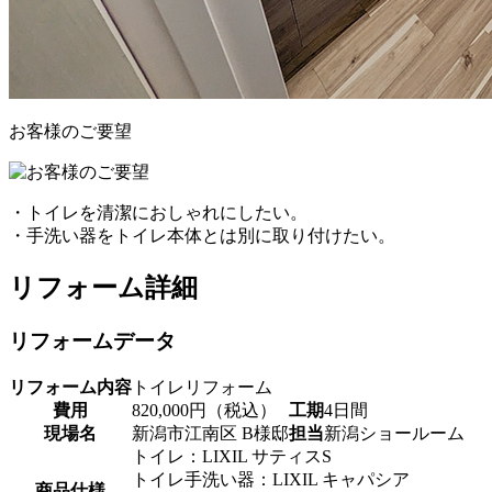
お客様のご要望
・トイレを清潔におしゃれにしたい。
・手洗い器をトイレ本体とは別に取り付けたい。
リフォーム詳細
リフォームデータ
リフォーム内容
トイレリフォーム
費用
820,000円（税込）
工期
4日間
現場名
新潟市江南区 B様邸
担当
新潟ショールーム
トイレ：LIXIL サティスS
トイレ手洗い器：LIXIL キャパシア
商品仕様