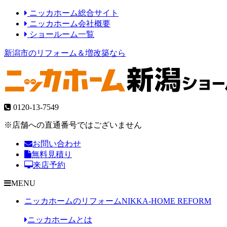
ニッカホーム総合サイト
ニッカホーム会社概要
ショールーム一覧
新潟市のリフォーム＆増改築なら
0120-13-7549
※店舗への直通番号ではございません
お問い合わせ
無料見積り
来店予約
MENU
ニッカホームのリフォーム
NIKKA-HOME REFORM
ニッカホームとは