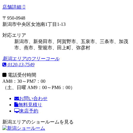
店舗詳細
〒950-0948
新潟市中央区女池南1丁目1-13
対応エリア
新潟市、新発田市、阿賀野市、五泉市、三条市、加茂
市、燕市、聖籠市、田上町、弥彦村
新潟エリアのフリーコール
0120-13-7549
電話受付時間
AM8：30～PM7：00
（土、日曜 AM9：00～PM6：00）
お問い合わせ
無料見積り
来店予約
新潟エリアのショールームを見る