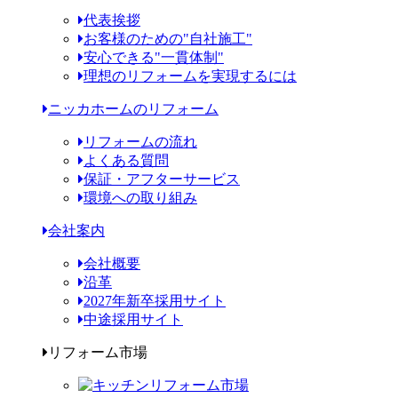
代表挨拶
お客様のための"自社施工"
安心できる"一貫体制"
理想のリフォームを実現するには
ニッカホームのリフォーム
リフォームの流れ
よくある質問
保証・アフターサービス
環境への取り組み
会社案内
会社概要
沿革
2027年新卒採用サイト
中途採用サイト
リフォーム市場