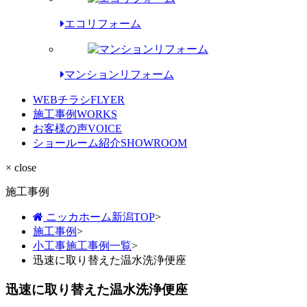
エコリフォーム
マンションリフォーム
WEBチラシ
FLYER
施工事例
WORKS
お客様の声
VOICE
ショールーム紹介
SHOWROOM
× close
施工事例
ニッカホーム新潟TOP
>
施工事例
>
小工事施工事例一覧
>
迅速に取り替えた温水洗浄便座
迅速に取り替えた温水洗浄便座