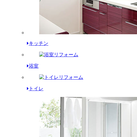
キッチン
浴室
トイレ