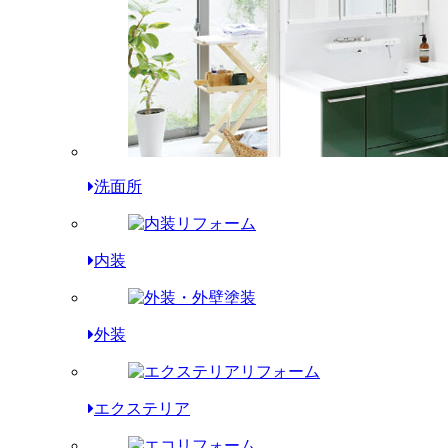
洗面所
内装
外装
エクステリア