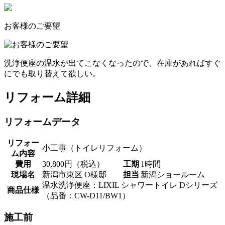
お客様のご要望
洗浄便座の温水が出てこなくなったので、在庫があればすぐ
にでも取り替えて欲しい。
リフォーム詳細
リフォームデータ
リフォー
小工事（トイレリフォーム）
ム内容
費用
30,800円（税込）
工期
1時間
現場名
新潟市東区 O様邸
担当
新潟ショールーム
温水洗浄便座：LIXIL シャワートイレ Dシリーズ
商品仕様
（品番：CW-D11/BW1）
施工前