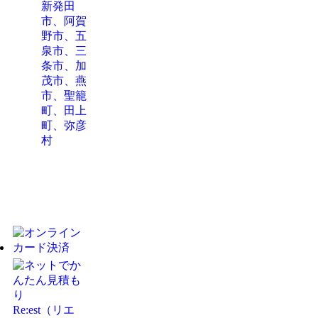
新発田
市、阿賀
野市、五
泉市、三
条市、加
茂市、燕
市、聖籠
町、田上
町、弥彦
村