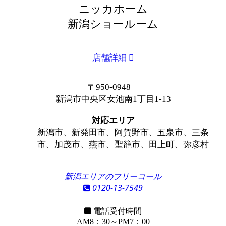
ニッカホーム
新潟ショールーム
店舗詳細
〒950-0948
新潟市中央区女池南1丁目1-13
対応エリア
新潟市、新発田市、阿賀野市、五泉市、三条
市、加茂市、燕市、聖籠市、田上町、弥彦村
新潟エリアのフリーコール
0120-13-7549
電話受付時間
AM8：30～PM7：00