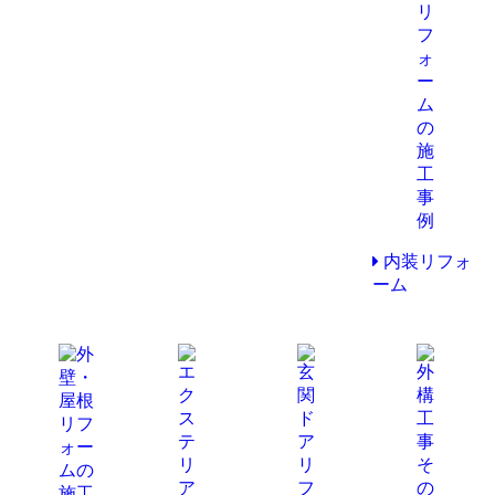
内装リフォ
ーム