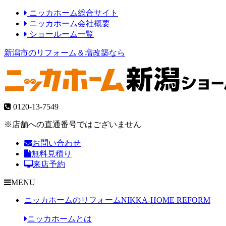
ニッカホーム総合サイト
ニッカホーム会社概要
ショールーム一覧
新潟市のリフォーム＆増改築なら
0120-13-7549
※店舗への直通番号ではございません
お問い合わせ
無料見積り
来店予約
MENU
ニッカホームのリフォーム
NIKKA-HOME REFORM
ニッカホームとは