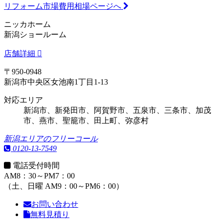
リフォーム市場費用相場ページへ
ニッカホーム
新潟ショールーム
店舗詳細
〒950-0948
新潟市中央区女池南1丁目1-13
対応エリア
新潟市、新発田市、阿賀野市、五泉市、三条市、加茂
市、燕市、聖籠市、田上町、弥彦村
新潟エリアのフリーコール
0120-13-7549
電話受付時間
AM8：30～PM7：00
（土、日曜 AM9：00～PM6：00）
お問い合わせ
無料見積り