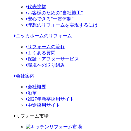
代表挨拶
お客様のための"自社施工"
安心できる"一貫体制"
理想のリフォームを実現するには
ニッカホームのリフォーム
リフォームの流れ
よくある質問
保証・アフターサービス
環境への取り組み
会社案内
会社概要
沿革
2027年新卒採用サイト
中途採用サイト
リフォーム市場