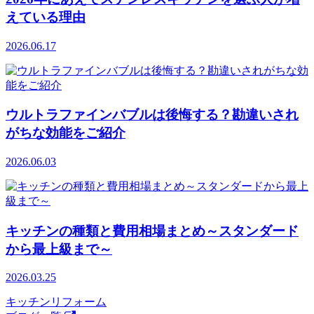
えている理由
2026.06.17
ウルトラファインバブルは後悔する？勘違いされ
がちな効能をご紹介
2026.06.03
キッチンの種類と費用相場まとめ～スタンダード
から最上級まで～
2026.03.25
キッチンリフォーム