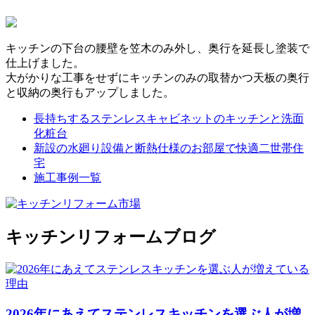
キッチンの下台の腰壁を笠木のみ外し、奥行を延長し塗装で
仕上げました。
大がかりな工事をせずにキッチンのみの取替かつ天板の奥行
と収納の奥行もアップしました。
長持ちするステンレスキャビネットのキッチンと洗面
化粧台
新設の水廻り設備と断熱仕様のお部屋で快適二世帯住
宅
施工事例一覧
キッチンリフォームブログ
2026年にあえてステンレスキッチンを選ぶ人が増