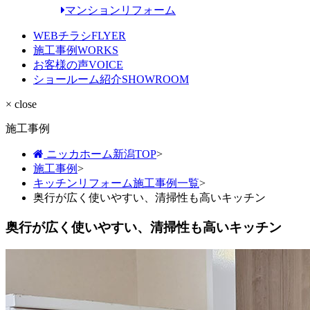
マンションリフォーム
WEBチラシ
FLYER
施工事例
WORKS
お客様の声
VOICE
ショールーム紹介
SHOWROOM
× close
施工事例
ニッカホーム新潟TOP
>
施工事例
>
キッチンリフォーム施工事例一覧
>
奥行が広く使いやすい、清掃性も高いキッチン
奥行が広く使いやすい、清掃性も高いキッチン