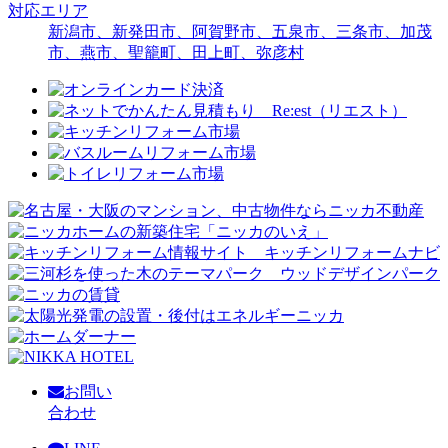
対応エリア
新潟市、新発田市、阿賀野市、五泉市、三条市、加茂
市、燕市、聖籠町、田上町、弥彦村
お問い
合わせ