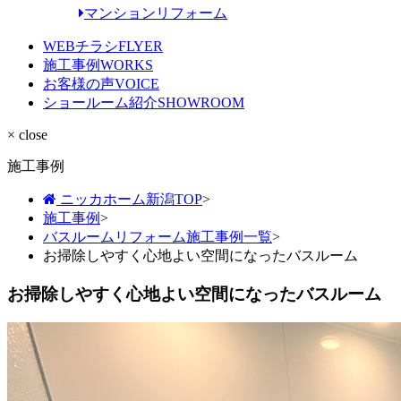
マンションリフォーム
WEBチラシ
FLYER
施工事例
WORKS
お客様の声
VOICE
ショールーム紹介
SHOWROOM
× close
施工事例
ニッカホーム新潟TOP
>
施工事例
>
バスルームリフォーム施工事例一覧
>
お掃除しやすく心地よい空間になったバスルーム
お掃除しやすく心地よい空間になったバスルーム