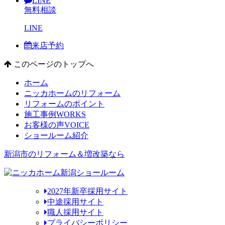
LINE
無料相談
LINE
来店予約
このページのトップへ
ホーム
ニッカホームのリフォーム
リフォームのポイント
施工事例
WORKS
お客様の声
VOICE
ショールーム紹介
新潟市のリフォーム＆増改築なら
2027年新卒採用サイト
中途採用サイト
職人採用サイト
プライバシーポリシー