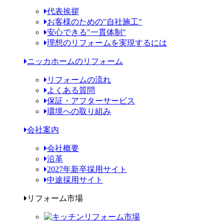
代表挨拶
お客様のための"自社施工"
安心できる"一貫体制"
理想のリフォームを実現するには
ニッカホームのリフォーム
リフォームの流れ
よくある質問
保証・アフターサービス
環境への取り組み
会社案内
会社概要
沿革
2027年新卒採用サイト
中途採用サイト
リフォーム市場