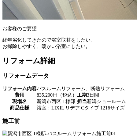
お客様のご要望
経年劣化してきたので浴室取替をしたい。
お掃除しやすく、暖かい浴室にしたい。
リフォーム詳細
リフォームデータ
リフォーム内容
バスルームリフォーム、断熱リフォーム
費用
835,200円（税込）
工期
3日間
現場名
新潟市西区 T様邸
担当
新潟ショールーム
商品仕様
浴室：LIXIL リデア Cタイプ 1216サイズ
施工前