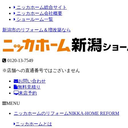
ニッカホーム総合サイト
ニッカホーム会社概要
ショールーム一覧
新潟市のリフォーム＆増改築なら
0120-13-7549
※店舗への直通番号ではございません
お問い合わせ
無料見積り
来店予約
MENU
ニッカホームのリフォーム
NIKKA-HOME REFORM
ニッカホームとは