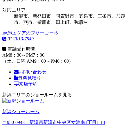
対応エリア
新潟市、新発田市、阿賀野市、五泉市、三条市、加茂
市、燕市、聖籠市、田上町、弥彦村
新潟エリアのフリーコール
0120-13-7549
電話受付時間
AM8：30～PM7：00
（土、日曜 AM9：00～PM6：00）
お問い合わせ
無料見積り
来店予約
新潟エリアのショールームを見る
新潟ショールーム
〒950-0948 新潟県新潟市中央区女池南1丁目1-13