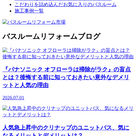
こだわりを詰め込んだお気に入りのバスルーム
施工事例一覧
バスルームリフォームブログ
『パナソニック オフローラは掃除がラク』の盲点
とは？後悔する前に知っておきたい意外なデメリ
ットと人気の理由
2026.07.01
人気急上昇中のクリナップのユニットバス、気に
なるメリットとデメリットは？