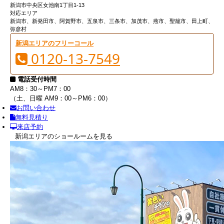
新潟市中央区女池南1丁目1-13
対応エリア
新潟市、新発田市、阿賀野市、五泉市、三条市、加茂市、燕市、聖籠市、田上町、
弥彦村
新潟エリアのフリーコール
0120-13-7549
電話受付時間
AM8：30～PM7：00
（土、日曜 AM9：00～PM6：00）
お問い合わせ
無料見積り
来店予約
新潟エリアのショールームを見る