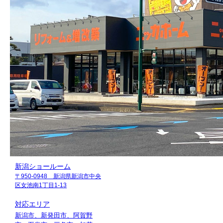
新潟ショールーム
〒950-0948 新潟県新潟市中央
区女池南1丁目1-13
対応エリア
新潟市、新発田市、阿賀野