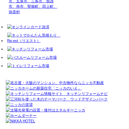
市、五泉市、三条市、加茂
市、燕市、聖籠町、田上町、
弥彦村