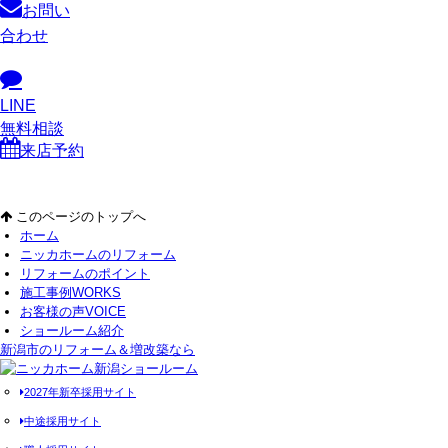
お問い
合わせ
LINE
無料相談
来店予約
このページのトップへ
ホーム
ニッカホームのリフォーム
リフォームのポイント
施工事例
WORKS
お客様の声
VOICE
ショールーム紹介
新潟市のリフォーム＆増改築なら
2027年新卒採用サイト
中途採用サイト