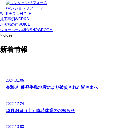
マンションリフォーム
WEBチラシ
FLYER
施工事例
WORKS
お客様の声
VOICE
ショールーム紹介
SHOWROOM
× close
新着情報
2024.01.05
令和6年能登半島地震により被災された皆さまへ
2022.12.24
12月24日（土）臨時休業のお知らせ
2022.10.03